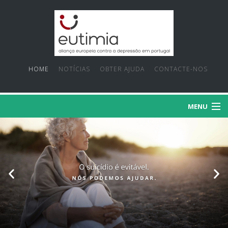
HOME
NOTÍCIAS
OBTER AJUDA
CONTACTE-NOS
MENU
SOBRE NÓS
PRIORIDADES
FACTOS E MITOS
PROJECTOS