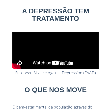
A DEPRESSÃO TEM
TRATAMENTO
European Alliance Against Depression (EAAD)
O QUE NOS MOVE
O bem-estar mental da população através do