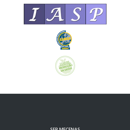
SER MECENAS