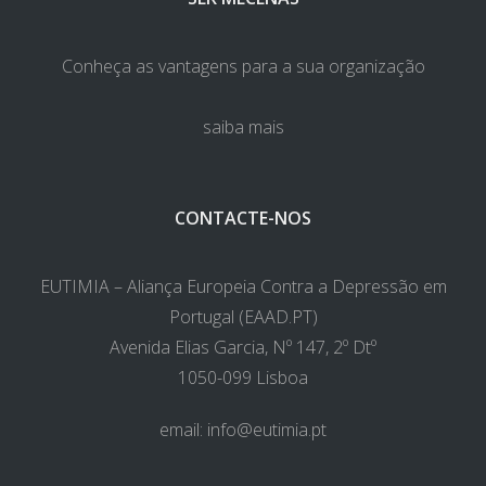
Conheça as vantagens para a sua organização
saiba mais
CONTACTE-NOS
EUTIMIA – Aliança Europeia Contra a Depressão em
Portugal (EAAD.PT)
Avenida Elias Garcia, Nº 147, 2º Dtº
1050-099 Lisboa
email:
info@eutimia.pt