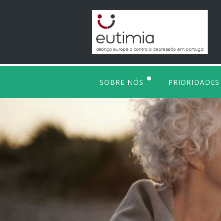
SOBRE NÓS
PRIORIDADES
A EUTIMIA
COOPERAÇÃ
VISÃO, MISSÃO E VALORES
PROGRAMAS
ÓRGÃOS SOCIAIS
SENSIBILIZA
OBJETIVOS
MEMBROS
ARQUIVO