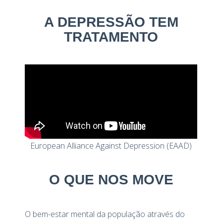
A DEPRESSÃO TEM
TRATAMENTO
European Alliance Against Depression (EAAD)
O QUE NOS MOVE
O bem-estar mental da população através do