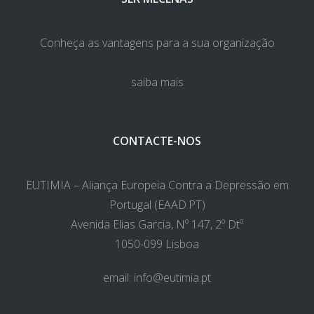
Conheça as vantagens para a sua organização
saiba mais
CONTACTE-NOS
EUTIMIA – Aliança Europeia Contra a Depressão em
Portugal (EAAD.PT)
Avenida Elias Garcia, Nº 147, 2º Dtº
1050-099 Lisboa
email:
info@eutimia.pt