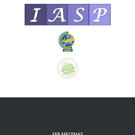
SER MECENAS