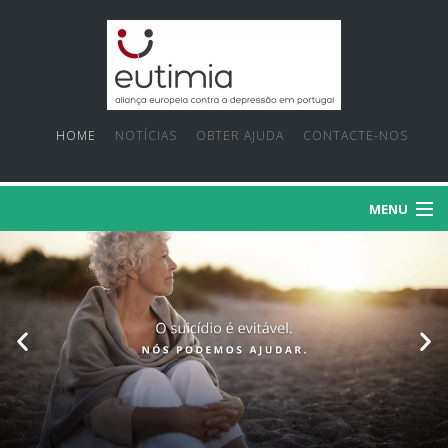
HOME
NOTÍCIAS
OBTER AJUDA
CONTACTE-NOS
MENU
SOBRE NÓS
PRIORIDADES
FACTOS E MITOS
PROJECTOS