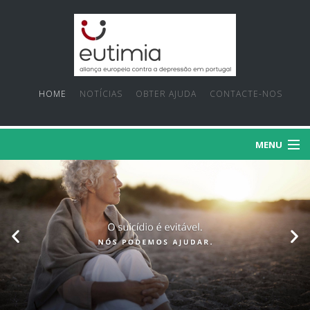
HOME
NOTÍCIAS
OBTER AJUDA
CONTACTE-NOS
MENU
SOBRE NÓS
PRIORIDADES
FACTOS E MITOS
PROJECTOS