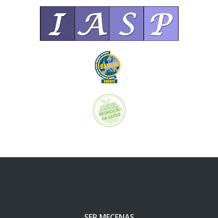
SER MECENAS