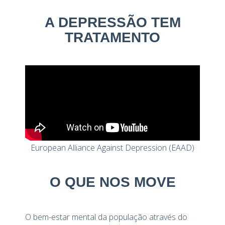
A DEPRESSÃO TEM
TRATAMENTO
European Alliance Against Depression (EAAD)
O QUE NOS MOVE
O bem-estar mental da população através do