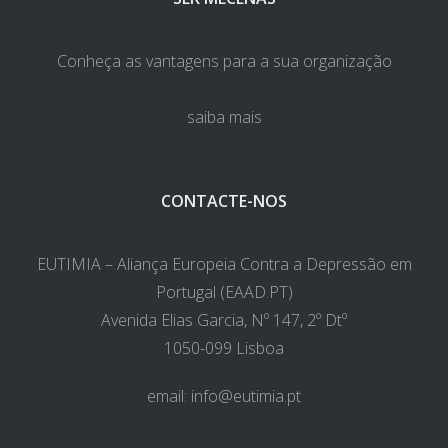
Conheça as vantagens para a sua organização
saiba mais
CONTACTE-NOS
EUTIMIA – Aliança Europeia Contra a Depressão em
Portugal (EAAD.PT)
Avenida Elias Garcia, Nº 147, 2º Dtº
1050-099 Lisboa
email:
info@eutimia.pt