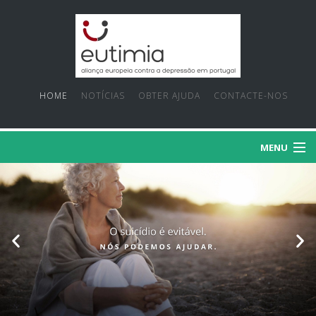
HOME
NOTÍCIAS
OBTER AJUDA
CONTACTE-NOS
MENU
SOBRE NÓS
PRIORIDADES
FACTOS E MITOS
PROJECTOS