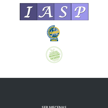
SER MECENAS