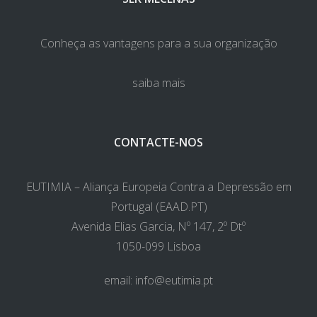
Conheça as vantagens para a sua organização
saiba mais
CONTACTE-NOS
EUTIMIA – Aliança Europeia Contra a Depressão em
Portugal (EAAD.PT)
Avenida Elias Garcia, Nº 147, 2º Dtº
1050-099 Lisboa
email:
info@eutimia.pt