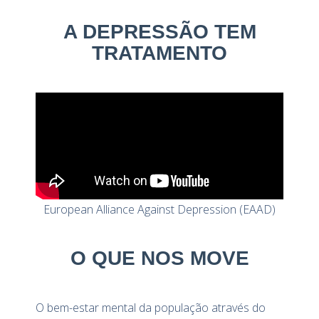
A DEPRESSÃO TEM
TRATAMENTO
European Alliance Against Depression (EAAD)
O QUE NOS MOVE
O bem-estar mental da população através do