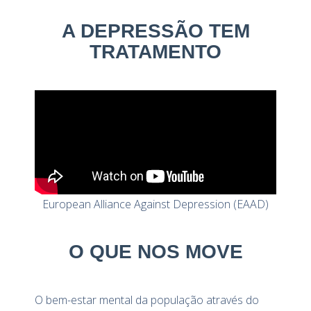
A DEPRESSÃO TEM
TRATAMENTO
European Alliance Against Depression (EAAD)
O QUE NOS MOVE
O bem-estar mental da população através do