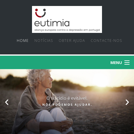
HOME
NOTÍCIAS
OBTER AJUDA
CONTACTE-NOS
MENU
SOBRE NÓS
PRIORIDADES
FACTOS E MITOS
PROJECTOS