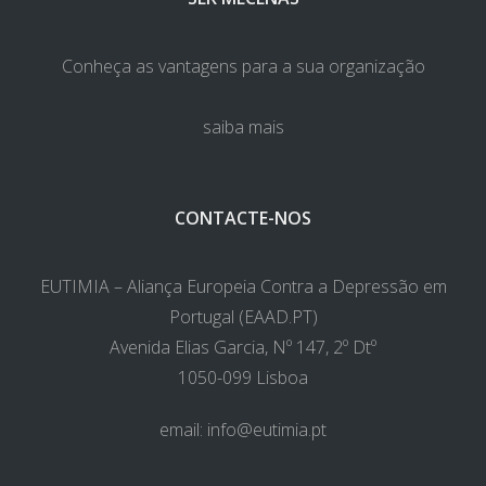
Conheça as vantagens para a sua organização
saiba mais
CONTACTE-NOS
EUTIMIA – Aliança Europeia Contra a Depressão em
Portugal (EAAD.PT)
Avenida Elias Garcia, Nº 147, 2º Dtº
1050-099 Lisboa
email:
info@eutimia.pt