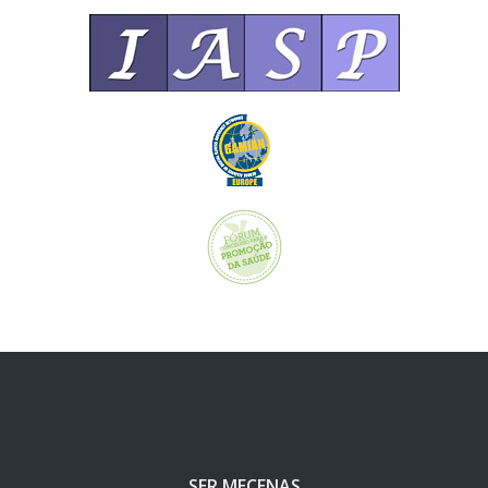
SER MECENAS